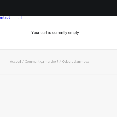
ontact
Your cart is currently empty.
Accueil
Comment ça marche ?
Odeurs d’animaux