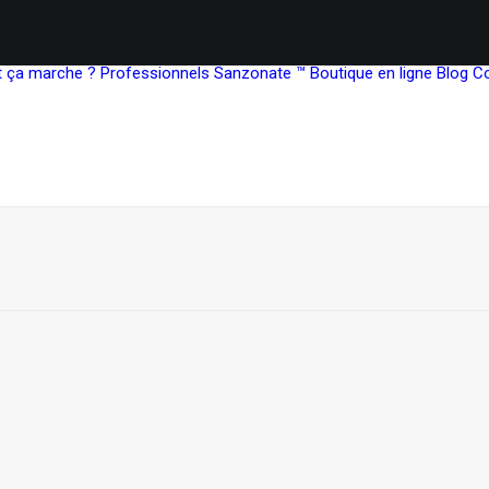
ça marche ?
Professionnels
Sanzonate ™
Boutique en ligne
Blog
C